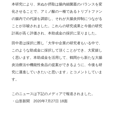
本研究により、米ぬか摂取は腸内細菌叢のバランスを変
化させることで、アミノ酸の一種であるトリプトファン
の腸内での代謝を調節し、それが大腸炎抑制につながる
ことが示唆されました。これらの研究成果と今後の研究
計画が高く評価され、本助成金の採択に至りました。
田中君は採択に際し「大学や企業の研究者もいる中で、
このような助成金に採択して頂くことができ、大変嬉し
く思います。本助成金を活用して、鶴岡から新たな大腸
炎治療法や機能性食品の提案ができるように、今後も研
究に邁進していきたいと思います」とコメントしていま
す。
このニュースは下記のメディアで報道されました。
・山形新聞 2020年7月27日 18面