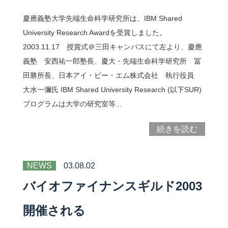
慶應義塾大学先端生命科学研究所は、IBM Shared
University Research Awardを受賞しました。
2003.11.17 授賞式＠三田キャンパスにて左より、慶應
義塾 安西祐一郎塾長、慶大・先端生命科学研究所 冨
田勝所長、日本アイ・ビー・エム株式会社 執行役員
大水一彌氏 IBM Shared University Research (以下SUR)
プログラムは大学の研究室等...
続きを読む
NEWS
03.08.02
バイオファイナンスギルド2003
開催される