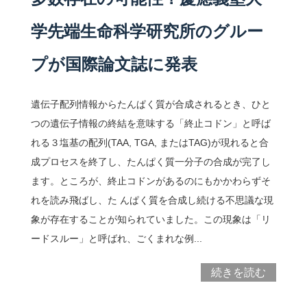
学先端生命科学研究所のグルー
プが国際論文誌に発表
遺伝子配列情報からたんぱく質が合成されるとき、ひと
つの遺伝子情報の終結を意味する「終止コドン」と呼ば
れる３塩基の配列(TAA, TGA, またはTAG)が現れると合
成プロセスを終了し、たんぱく質一分子の合成が完了し
ます。ところが、終止コドンがあるのにもかかわらずそ
れを読み飛ばし、た んぱく質を合成し続ける不思議な現
象が存在することが知られていました。この現象は「リ
ードスルー」と呼ばれ、ごくまれな例...
続きを読む