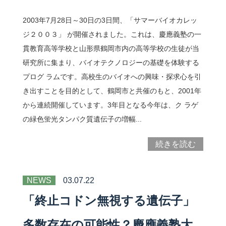
2003年7月28日～30日の3日間、「サマーバイオカレッ
ジ２００３」 が開催されました。これは、慶應義塾の一
貫教育高等学校と山形県鶴岡市内の高等学校の生徒が当
研究所に集まり、バイオテクノロジーの基礎を体験する
プログ ラムです。高校生のバイオへの興味・探求心を引
き出すことを目的として、鶴岡市と共催のもと、2001年
から連続開催しています。3年目となる今年は、ク ラゲ
の緑色蛍光タンパク質遺伝子の増幅...
続きを読む
NEWS
03.07.22
「終止コドン無視する遺伝子」
多数存在の可能性？慶應義塾大