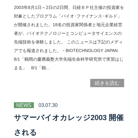
2003年8月1日～2日の2日間、日経ＢＰ社主催の投資家を
対象としたプログラム「バイオ･ファイナンス･ギルド」
が開催されました。18名の投資家関係者と地元企業経営
者が、バイオテクノロジーとコンピュータサイエンスの
先端技術を体験しました。 このニュースは下記のメディ
アでも報道されました。・BIOTECHNOLOGY JAPAN
8/1「鶴岡の慶應義塾大学先端生命科学研究所で実習はじ
まる」 8/1「鶴...
続きを読む
NEWS
03.07.30
サマーバイオカレッジ2003 開催
される