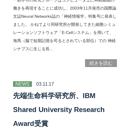
一助手らの研究グループはコンピュータ上に神経細胞の
働きを再現することに成功し、2003年11月発売の国際論
文誌Neural Networks誌の「神経情報学」特集号に発表し
問い合わせ
ました。 かねてより同研究所が開発してきた細胞シミュ
レーションソフトウェア「E-Cellシステム」を用いて、
アクセス
海馬（脳で短期記憶を司るとされている部位）での 神経
シナプスに生じる長...
ENGLISH
続きを読む
鶴岡タウンキャンパス
NEWS
03.11.17
慶應義塾大学
先端生命科学研究所、IBM
Shared University Research
Award受賞