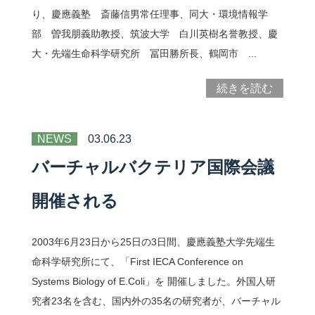
り、慶應義塾 斎藤信男常任理事、同大・環境情報学
部 曽我朋義助教授、筑波大学 白川英樹名誉教授、慶
大・先端生命科学研究所 冨田勝所長、鶴岡市 ...
続きを読む
NEWS
03.06.23
バーチャルバクテリア国際会議
開催される
2003年6月23日から25日の3日間、慶應義塾大学先端生
命科学研究所にて、「First IECA Conference on
Systems Biology of E.Coli」を 開催しました。外国人研
究者23名を含む、国内外の35名の研究者が、バーチャル