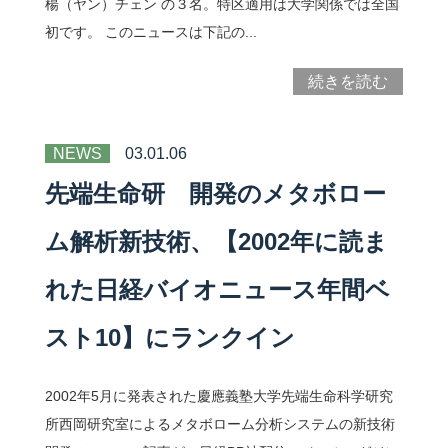
楊（ヤン）チェン の３名。特区適用は大学関係では全国
初です。 このニュースは下記の...
続きを読む
NEWS
03.01.06
先端生命研 開発のメタボロー
ム解析新技術、【2002年に読ま
れた日経バイオニュース年間ベ
スト10】にランクイン
2002年5月に発表された慶應義塾大学先端生命科学研究
所西岡研究室によるメタボローム分析システムの新技術