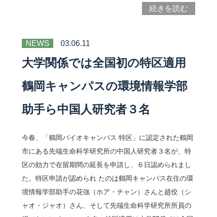
続きを読む
NEWS
03.06.11
大学関係では全国初の特区適用
鶴岡キャンパスの環境情報学部
助手ら中国人研究者３名
今春、「鶴岡バイオキャンパス 特区」に認定された鶴岡
市にある先端生命科学研究所の中国人研究者３名が、特
区の効力で在留期間の延長を申請し、６日認められまし
た。特区申請が認められ たのは鶴岡キャンパス在住の環
境情報学部助手の花強（ホア・チャン）さんと趙佼（シ
ャオ・ジャオ）さん、そして先端生命科学研究所所員の