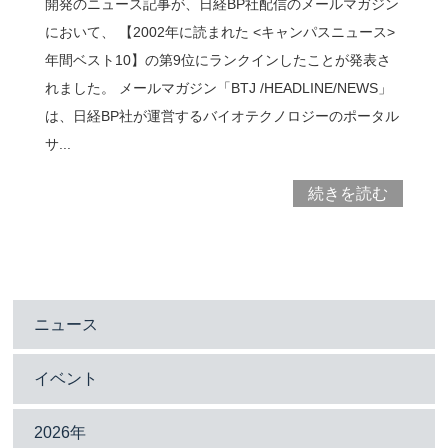
開発のニュース記事が、日経BP社配信のメールマガジン
において、 【2002年に読まれた <キャンパスニュース>
年間ベスト10】の第9位にランクインしたことが発表さ
れました。 メールマガジン「BTJ /HEADLINE/NEWS」
は、日経BP社が運営するバイオテクノロジーのポータル
サ...
続きを読む
ニュース
イベント
2026年