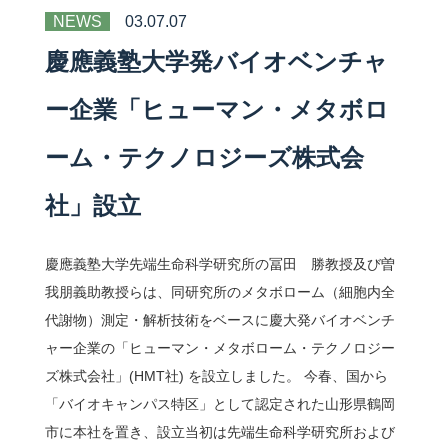
NEWS
03.07.07
慶應義塾大学発バイオベンチャ
ー企業「ヒューマン・メタボロ
ーム・テクノロジーズ株式会
社」設立
慶應義塾大学先端生命科学研究所の冨田 勝教授及び曽
我朋義助教授らは、同研究所のメタボローム（細胞内全
代謝物）測定・解析技術をベースに慶大発バイオベンチ
ャー企業の「ヒューマン・メタボローム・テクノロジー
ズ株式会社」(HMT社) を設立しました。 今春、国から
「バイオキャンパス特区」として認定された山形県鶴岡
市に本社を置き、設立当初は先端生命科学研究所および