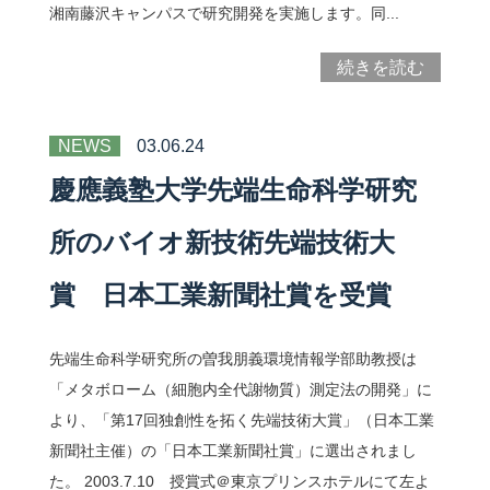
湘南藤沢キャンパスで研究開発を実施します。同...
続きを読む
NEWS
03.06.24
慶應義塾大学先端生命科学研究
所のバイオ新技術先端技術大
賞 日本工業新聞社賞を受賞
先端生命科学研究所の曽我朋義環境情報学部助教授は
「メタボローム（細胞内全代謝物質）測定法の開発」に
より、「第17回独創性を拓く先端技術大賞」（日本工業
新聞社主催）の「日本工業新聞社賞」に選出されまし
た。 2003.7.10 授賞式＠東京プリンスホテルにて左よ