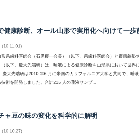
で健康診断、オール山形で実用化へ向けて一歩
(10.11.01)
山形県歯科医師会（石黒慶一会長）（以下、県歯科医師会）と慶應義塾
）（以下、慶大先端研）は、唾液による健康診断を山形県において世界
 慶大先端研は2010 年6 月に米国のカリフォルニア大学と共同で、
技術を開発しました。合計215 人の唾液サンプ...
チャ豆の味の変化を科学的に解明
(10.10.27)