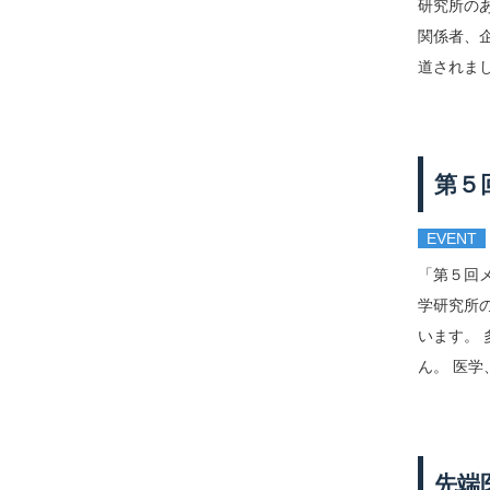
研究所の
関係者、
道されまし
第５
EVENT
「第５回
学研究所
います。
ん。 医学
先端