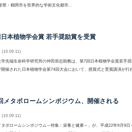
形県・鶴岡市を世界的な学術文化都市...
回日本植物学会賞 若手奨励賞を受賞
(10.09.11)
学先端生命科学研究所の仲田崇志助教は、第7回日本植物学会賞若手奨励賞
で開催された日本植物学会第74回大会において、授賞式と受賞講演が行
回メタボロームシンポジウム、開催される
(10.09.11)
メタボロームシンポジウム～特集：栄養と健康～」が、平成22年9月9日