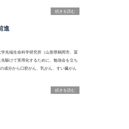
続きを読む
前進
大学先端生命科学研究所（山形県鶴岡市、冨
に先駆けて実用化するために、勉強会を立ち
唾液の成分から口腔がん、乳がん、すい臓がん
続きを読む