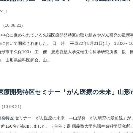
～」
(10.08.21)
を中心に進められている先端医療開発特区の取り組みやがん研究の最新
において開催されました。 日 時 平成22年8月21日(土) 13:00～
山形市平久保100） 主 催 慶應義塾大学先端生命科学研究所後 援 
、山形県歯科医師会、山...
医療開発特区セミナー「がん医療の未来」山形
(10.08.21)
開発特区
セミナー「がん医療の未来 ―山形発 がん研究の最前線」が、
、約150名が参加しました。（主催：慶 應義塾大学先端生命科学研究所