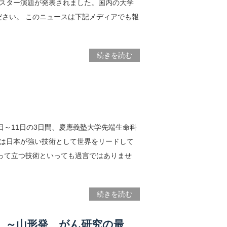
ポスター演題が発表されました。国内の大学
ださい。 このニュースは下記メディアでも報
続きを読む
日～11日の3日間、慶應義塾大学先端生命科
ムは日本が強い技術として世界をリードして
って立つ技術といっても過言ではありませ
続きを読む
 ～山形発 がん研究の最