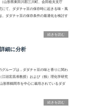
庁（山形県東田川郡三川町、会田稔夫支庁
究にて、ダダチャ豆の保存時に起きる味・風
は、ダダチャ豆の保存条件の最適化を検討す
続きを読む
詳細に分析
のグループは，ダダチャ豆の味と香りに関わ
（江頭宏昌准教授）および（独）理化学研究
 山形県鶴岡市を中心に栽培されているダダ
続きを読む