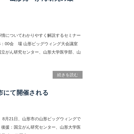
事情についてわかりやすく解説するセミナー
16：00会 場 山形ビッグウィング大会議室
国立がん研究センター、山形大学医学部、山
続きを読む
市にて開催される
8月21日、山形市の山形ビッグウィングで
、後援：国立がん研究センター、山形大学医