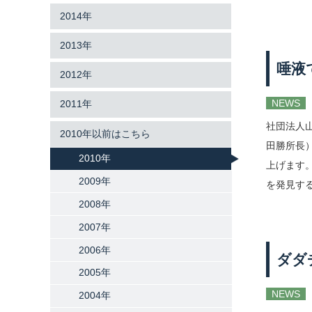
2014年
2013年
唾液
2012年
NEWS
2011年
社団法人
2010年以前はこちら
田勝所長
2010年
上げます。
2009年
を発見する
2008年
2007年
2006年
ダダ
2005年
NEWS
2004年