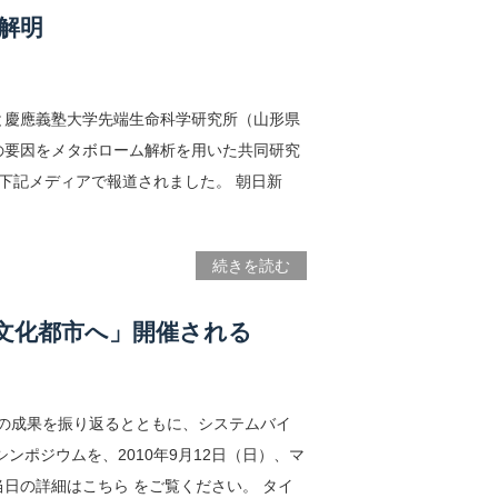
解明
と慶應義塾大学先端生命科学研究所（山形県
の要因をメタボローム解析を用いた共同研究
下記メディアで報道されました。 朝日新
続きを読む
文化都市へ」開催される
来の成果を振り返るとともに、システムバイ
ポジウムを、2010年9月12日（日）、マ
当日の詳細はこちら をご覧ください。 タイ