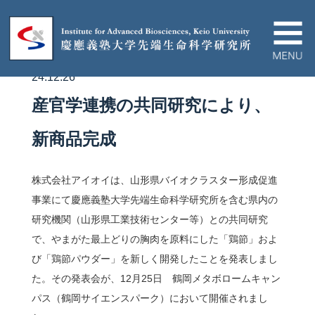
24.12.26
IABについて
産官学連携の共同研究により、
ニュース＆イベント
新商品完成
研究プロジェクト
株式会社アイオイは、山形県バイオクラスター形成促進
事業にて慶應義塾大学先端生命科学研究所を含む県内の
論文/ハイライト
研究機関（山形県工業技術センター等）との共同研究
で、やまがた最上どりの胸肉を原料にした「鶏節」およ
び「鶏節パウダー」を新しく開発したことを発表しまし
教育関連
た。その発表会が、12月25日 鶴岡メタボロームキャン
パス（鶴岡サイエンスパーク）において開催されまし
産官学連携