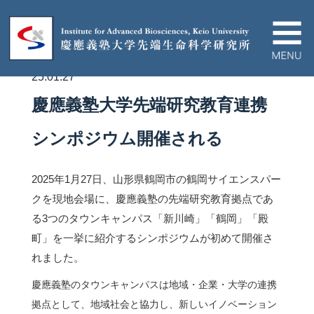
25.01.27
IABについて
慶應義塾大学先端研究教育連携
ニュース＆イベント
シンポジウム開催される
研究プロジェクト
2025年1月27日、山形県鶴岡市の鶴岡サイエンスパー
クを現地会場に、慶應義塾の先端研究教育拠点であ
る3つのタウンキャンパス「新川崎」「鶴岡」「殿
論文/ハイライト
町」を一挙に紹介するシンポジウムが初めて開催さ
れました。
教育関連
慶應義塾のタウンキャンパスは地域・企業・大学の連携
拠点として、地域社会と協力し、新しいイノベーション
産官学連携