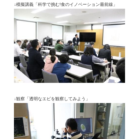
↓模擬講義「
科学で挑む!食のイノベーション最前線
」
↓観察「
透明なエビを観察してみよう」