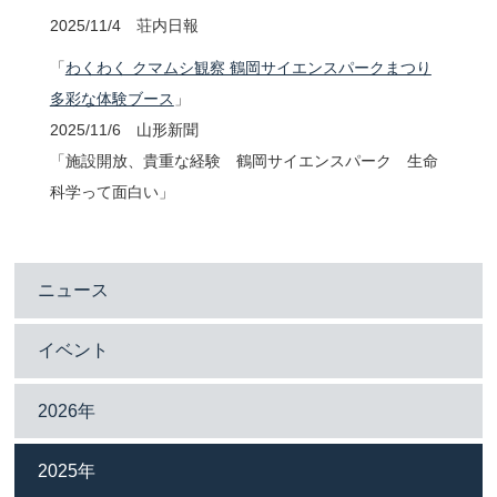
2025/11/4 荘内日報
「
わくわく クマムシ観察 鶴岡サイエンスパークまつり
多彩な体験ブース
」
2025/11/6 山形新聞
「施設開放、貴重な経験 鶴岡サイエンスパーク 生命
科学って面白い」
ニュース
イベント
2026年
2025年