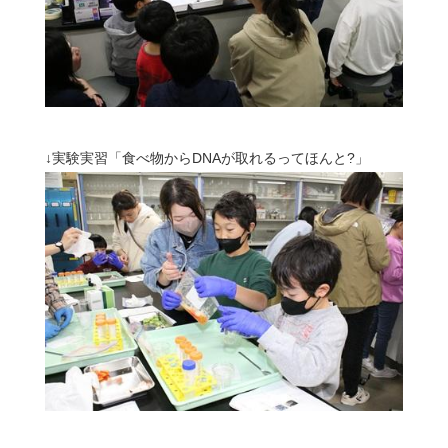
↓実験実習「
食べ物からDNAが取れるってほんと?
」