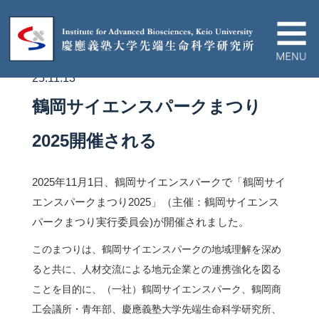
25.11.13
IABについて
鶴岡サイエンスパークまつり
ニュース＆イベント
2025開催される
研究プロジェクト
2025年11月1日、鶴岡サイエンスパークで「鶴岡サイ
エンスパークまつり2025」（主催：鶴岡サイエンス
パークまつり実行委員会)が開催されました。
論文/ハイライト
このまつりは、鶴岡サイエンスパークの地域理解を深め
教育関連
ると共に、人材交流による地元企業との連携強化を図る
ことを目的に、（一社）鶴岡サイエンスパーク、鶴岡商
工会議所・青年部、慶應義塾大学先端生命科学研究所、
産官学連携