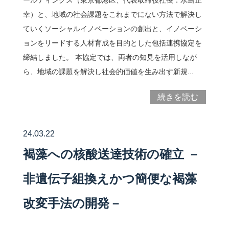
ールディングス（東京都港区、代表取締役社長：水島正
幸）と、地域の社会課題をこれまでにない方法で解決し
ていくソーシャルイノベーションの創出と、イノベーシ
ョンをリードする人材育成を目的とした包括連携協定を
締結しました。 本協定では、両者の知見を活用しなが
ら、地域の課題を解決し社会的価値を生み出す新規...
続きを読む
24.03.22
褐藻への核酸送達技術の確立 －
非遺伝子組換えかつ簡便な褐藻
改変手法の開発－