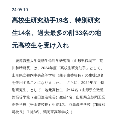
24.05.10
高校生研究助手19名、特別研究
生14名、過去最多の計33名の地
元高校生を受け入れ
慶應義塾大学先端生命科学研究所（山形県鶴岡市、荒
川和晴所長）は、2024年度「高校生研究助手」として、
山形県立鶴岡中央高等学校（兼子由香校長）の生徒19名
を任用することになりました。 さらに、2024年度「特
別研究生」として、地元高校生 計14名（山形県立致道
館高等学校（遠田達浩校長）生徒4名、山形県立鶴岡工業
高等学校（平山豊校長）生徒1名、羽黒高等学校（加藤和
司校長）生徒3名、鶴岡東高等学校（...