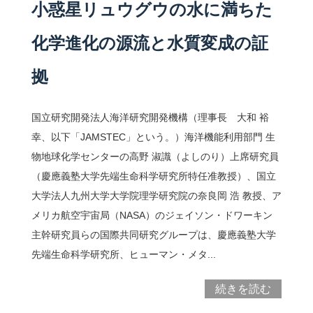
小惑星リュウグウの水に満ちた
化学進化の源流と水質変成の証
拠
国立研究開発法人海洋研究開発機構（理事長 大和 裕
幸、以下「JAMSTEC」という。）海洋機能利用部門 生
物地球化学センターの高野 淑識（よしのり）上席研究員
（慶應義塾大学先端生命科学研究所特任准教授）、国立
大学法人九州大学大学院理学研究院の奈良岡 浩 教授、ア
メリカ航空宇宙局（NASA）のジェイソン・ドワーキン
主幹研究員らの国際共同研究グループは、慶應義塾大学
先端生命科学研究所、ヒューマン・メタ...
続きを読む