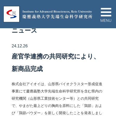
ニュース
IABについて
24.12.26
ニュース＆イベント
産官学連携の共同研究により、
研究プロジェクト
新商品完成
論文/ハイライト
株式会社アイオイは、山形県バイオクラスター形成促進
事業にて慶應義塾大学先端生命科学研究所を含む県内の
教育関連
研究機関（山形県工業技術センター等）との共同研究
で、やまがた最上どりの胸肉を原料にした「鶏節」およ
び「鶏節パウダー」を新しく開発したことを発表しまし
産官学連携