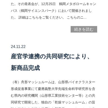
た。その発表会が、12月25日 鶴岡メタボロームキャン
パス（鶴岡サイエンスパーク）において開催されまし
問い合わせ
た。 詳細はこちらをご覧ください。 こちらのニ...
続きを読む
アクセス
ENGLISH
24.11.22
産官学連携の共同研究により、
鶴岡タウンキャンパス
新商品完成
慶應義塾大学
（有）舟形マッシュルームは、山形県バイオクラスター
形成促進事業にて慶應義塾大学先端生命科学研究所を含
む県内の研究機関（山形県工業技術センター等）との共
同研究で開発した、独自の「乾燥マッシュルーム」の旨