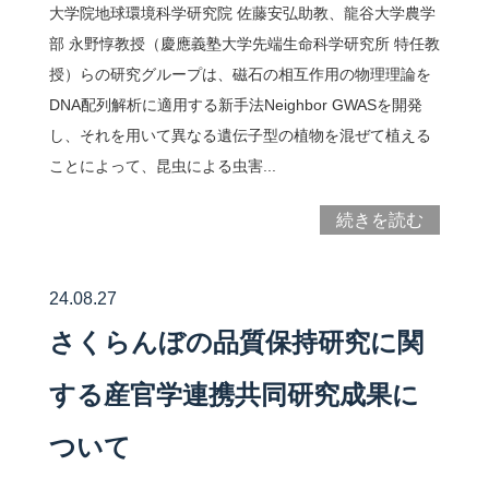
大学院地球環境科学研究院 佐藤安弘助教、龍谷大学農学
部 永野惇教授（慶應義塾大学先端生命科学研究所 特任教
授）らの研究グループは、磁石の相互作用の物理理論を
DNA配列解析に適用する新手法Neighbor GWASを開発
し、それを用いて異なる遺伝子型の植物を混ぜて植える
ことによって、昆虫による虫害...
続きを読む
24.08.27
さくらんぼの品質保持研究に関
する産官学連携共同研究成果に
ついて