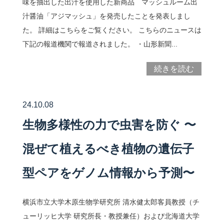
味を抽出した出汁を使用した新商品 マッシュルーム出
汁醤油「アジマッシュ」を発売したことを発表しまし
た。 詳細はこちらをご覧ください。 こちらのニュースは
下記の報道機関で報道されました。 ・山形新聞...
続きを読む
24.10.08
生物多様性の力で虫害を防ぐ 〜
混ぜて植えるべき植物の遺伝子
型ペアをゲノム情報から予測〜
横浜市立大学木原生物学研究所 清水健太郎客員教授（チ
ューリッヒ大学 研究所長・教授兼任）および北海道大学