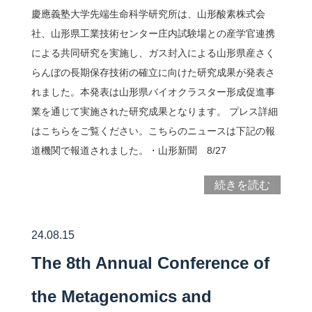
慶應義塾大学先端生命科学研究所は、山形酸素株式会
社、山形県工業技術センター庄内試験場との産学官連携
による共同研究を実施し、ガス封入による山形県産さく
らんぼの長期保存技術の確立に向けた研究成果が発表さ
れました。本発表は山形県バイオクラスター形成促進事
業を通じて実施された研究成果となります。 プレス詳細
はこちらをご覧ください。こちらのニュースは下記の報
道機関で報道されました。・山形新聞 8/27
続きを読む
24.08.15
The 8th Annual Conference of
the Metagenomics and