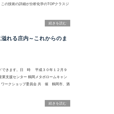
この技術の詳細が分析化学のTOPクラスジ
続きを読む
に溢れる庄内～これからのま
ードできます。日 時 平成３０年１２月９
産業支援センター 鶴岡メタボロームキャン
」ワークショップ委員会 共 催 鶴岡市、酒
続きを読む