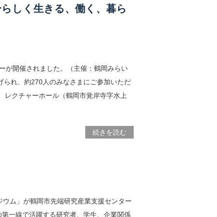
分らしく生きる、働く、暮ら
ミナーが開催されました。（主催：鶴岡みらい
られ、約270人のみなさまにご参加いただ
キャンパス レクチャーホール（鶴岡市覚岸寺字水上
続きを読む
シンポジウム」が鶴岡市先端研究産業支援センター
の第一線で活躍する研究者、学生、企業関係