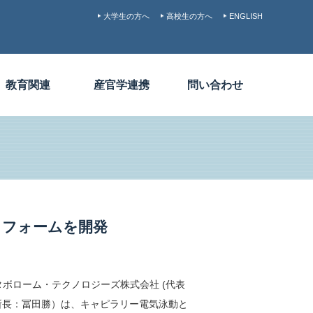
大学生の方へ
高校生の方へ
ENGLISH
教育関連
産官学連携
問い合わせ
トフォームを開発
ボローム・テクノロジーズ株式会社 (代表
所長：冨田勝）は、キャピラリー電気泳動と