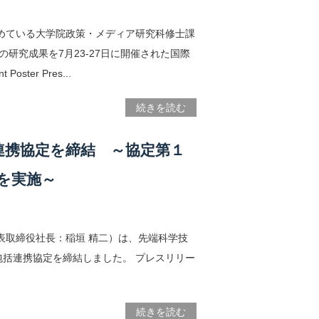
めている大学院政策・メディア研究科修士課
研究成果を7月23-27日に開催された国際
 Poster Pres...
続きを読む
連携協定を締結 ～協定第１
を実施～
表取締役社長：稲垣 精二）は、先端科学技
括連携協定を締結しました。 プレスリリー
続きを読む