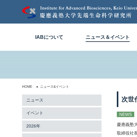
IABについて
ニュース＆イベント
HOME
ニュース&イベント
次世
ニュース
イベント
NEWS
慶應義塾
2026年
取締役社