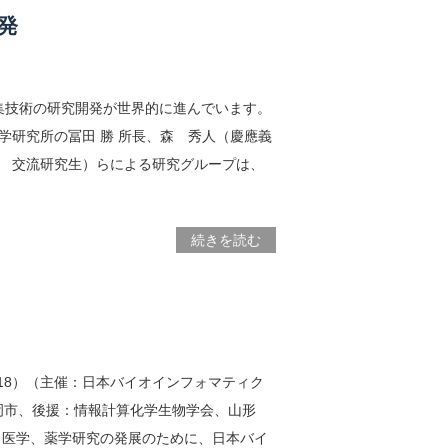
発
集技術の研究開発が世界的に進んでいます。
学研究所の冨田 勝 所長、森 秀人（慶應義
ー 交流研究生）らによる研究グループは、
続きを読む
2018）（主催：日本バイオインフォマティク
岡市、後援：情報計算化学生物学会、山形
学・医学、薬学研究の発展のために、日本バイ