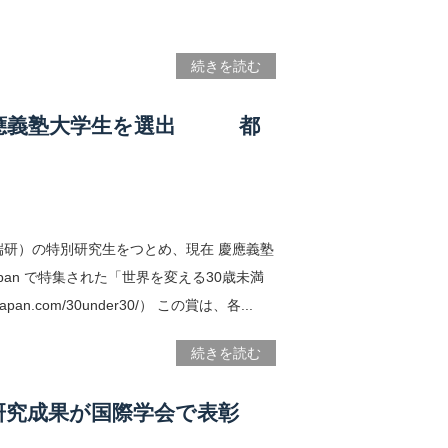
続きを読む
岡出身の慶應義塾大学生を選出 都
研）の特別研究生をつとめ、現在 慶應義塾
pan で特集された「世界を変える30歳未満
an.com/30under30/） この賞は、各...
続きを読む
研究成果が国際学会で表彰