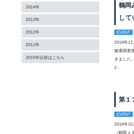
鶴岡
2014年
して
2013年
2012年
EVENT
2018
2011年
健康調査
2010年以前はこちら
きました。
2...
第１
EVENT
2018年
（鶴岡メ