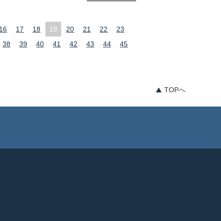
16
17
18
19
20
21
22
23
38
39
40
41
42
43
44
45
TOPへ