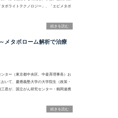
メタボライトテクノロジー」、「エピメタボ
続きを読む
～メタボローム解析で治療
センター（東京都中央区、中釜斉理事長）お
において、慶應義塾大学の大学院生（政策・
雄三君が、国立がん研究センター・鶴岡連携
続きを読む