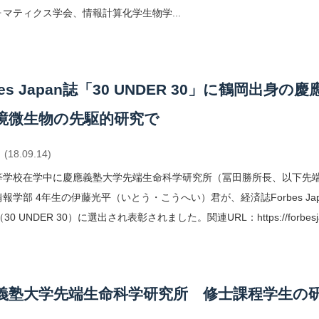
マティクス学会、情報計算化学生物学...
rbes Japan誌「30 UNDER 30」に鶴
境微生物の先駆的研究で
(18.09.14)
等学校在学中に慶應義塾大学先端生命科学研究所（冨田勝所長、以下先端
報学部 4年生の伊藤光平（いとう・こうへい）君が、経済誌Forbes Ja
0 UNDER 30）に選出され表彰されました。関連URL：https://forbesjap
義塾大学先端生命科学研究所 修士課程学生の