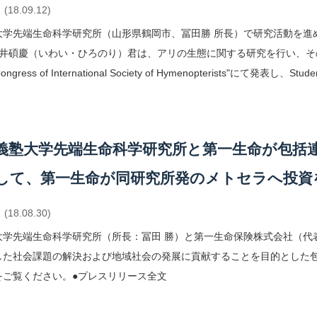
(18.09.12)
大学先端生命科学研究所（山形県鶴岡市、冨田勝 所長）で研究活動を進
岩井碩慶（いわい・ひろのり）君は、アリの生態に関する研究を行い、その
ngress of International Society of Hymenopterists"にて発表し、Student
義塾大学先端生命科学研究所と第一生命が包括
して、第一生命が同研究所発のメトセラへ投資
(18.08.30)
大学先端生命科学研究所（所長：冨田 勝）と第一生命保険株式会社（代
した社会課題の解決および地域社会の発展に貢献することを目的とした包
をご覧ください。●プレスリリース全文