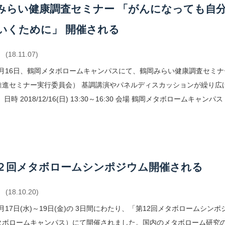
みらい健康調査セミナー 「がんになっても自
いくために」 開催される
(18.11.07)
年12月16日、鶴岡メタボロームキャンパスにて、鶴岡みらい健康調査セ
推進セミナー実行委員会） 基調講演やパネルディスカッションが繰り広げ
 日時 2018/12/16(日) 13:30～16:30 会場 鶴岡メタボローム
２回メタボロームシンポジウム開催される
(18.10.20)
10月17日(水)～19日(金)の 3日間にわたり、「第12回メタボローム
タボロームキャンパス）にて開催されました。国内のメタボローム研究