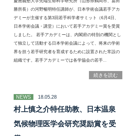
慶應義塾大学先端生命科学研究所（山形県鶴岡市、冨田
勝所長）の河野暢明特任講師が、日本学術会議若手アカ
デミーが主催する第3回若手科学者サミット（6月4日、
日本学術会議・講堂）において若手アカデミー賞を受賞
しました。 若手アカデミーは、内閣府の特別の機関とし
て独立して活動する日本学術会議によって、将来の学術
界を担う若手研究者を育成するために設置された常設の
組織です。若手アカデミーでは各学協会の若手...
続きを読む
NEWS
18.05.28
村上慎之介特任助教、日本温泉
気候物理医学会研究奨励賞を受