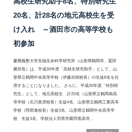
高校生研究助手8名、特別研究生
20名、計28名の地元高校生を受
け入れ ～酒田市の高等学校も
初参加
慶應義塾大学先端生命科学研究所（山形県鶴岡市、冨田
勝所長）は、平成30年度「高校生研究助手」として、山
形県立鶴岡中央高等学校（伊藤吉樹校長）の生徒8名を任
用することになりました。 さらに、平成30年度「特別研
究生」として、地元高校生 計20名（山形県立鶴岡南高
等学校（石川真澄校長）生徒4名、山形県立鶴岡工業高等
学校（阿部進校長）生徒3名、山形県立鶴岡中央高等学
校 生徒3名、学校法人羽黒学園羽黒高等...