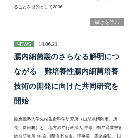
ることを目的として2006...
続きを読む
NEWS
18.06.21
腸内細菌叢のさらなる解明につ
ながる 難培養性腸内細菌培養
技術の開発に向けた共同研究を
開始
慶應義塾大学先端生命科学研究所（山形県鶴岡市、所
長 冨田勝）と、地方独立行政法人 神奈川県立産業技術
総合研究所 (神奈川県海老名市、理事長 馬来義弘、 以