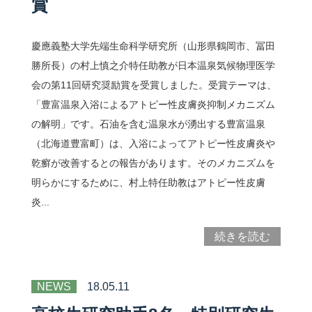
賞
慶應義塾大学先端生命科学研究所（山形県鶴岡市、冨田
勝所長）の村上慎之介特任助教が日本温泉気候物理医学
会の第11回研究奨励賞を受賞しました。受賞テーマは、
「豊富温泉入浴によるアトピー性皮膚炎抑制メカニズム
の解明」です。石油を含む温泉水が湧出する豊富温泉
（北海道豊富町）は、入浴によってアトピー性皮膚炎や
乾癬が改善するとの報告があります。そのメカニズムを
明らかにするために、村上特任助教はアトピー性皮膚
炎...
続きを読む
NEWS
18.05.11