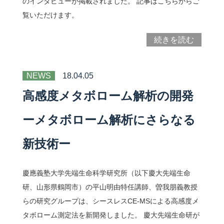
のインタビューが掲載されました。 記事はこちらからご
覧いただけます。
続きを読む
NEWS
18.04.05
高感度メタボローム解析の開発
ーメタボローム解析にさらなる
新技術ー
慶應義塾大学先端生命科学研究所（以下慶大先端生命
研、山形県鶴岡市）の平山明由特任講師、曽我朋義教授
らの研究グループは、シースレスCE-MSによる高感度メ
タボローム測定法を新開発しました。 慶大先端生命研が