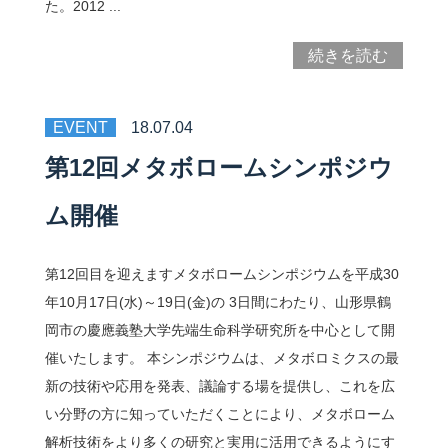
た。2012 ...
続きを読む
EVENT
18.07.04
第12回メタボロームシンポジウ
ム開催
第12回目を迎えますメタボロームシンポジウムを平成30
年10月17日(水)～19日(金)の 3日間にわたり、山形県鶴
岡市の慶應義塾大学先端生命科学研究所を中心として開
催いたします。 本シンポジウムは、メタボロミクスの最
新の技術や応用を発表、議論する場を提供し、これを広
い分野の方に知っていただくことにより、メタボローム
解析技術をより多くの研究と実用に活用できるようにす