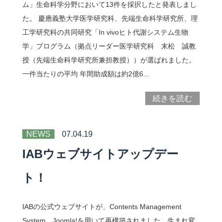
ム」生命科学分野において13件を採択したと発表しまし
た。 慶應義塾大学医学研究科、先端生命科学研究所、理
工学研究科の共同研究「In vivoヒト代謝システム生物
学」プログラム（拠点リーダー医学研究科 末松 誠教
授（先端生命科学研究所兼担教授））が選ばれました。
一件当たりの平均 年間助成額は約2億6...
続きを読む
NEWS
07.04.19
IABウェブサイトアップデー
ト！
IABの公式ウェブサイトが、Contents Management
System、Joomla!を用いて再構築されました。生まれ変