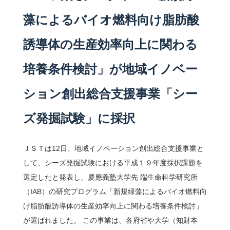
藻によるバイオ燃料向け脂肪酸
誘導体の生産効率向上に関わる
培養条件検討」が地域イノベー
ション創出総合支援事業「シー
ズ発掘試験」に採択
ＪＳＴは12日、地域イノベーション創出総合支援事業と
して、シーズ発掘試験における平成１９年度採択課題を
選定したと発表し、慶應義塾大学先 端生命科学研究所
（IAB）の研究プログラム「新規緑藻によるバイオ燃料向
け脂肪酸誘導体の生産効率向上に関わる培養条件検討」
が選ばれました。 この事業は、各府省や大学（知財本