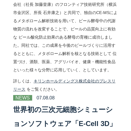
会社（社長 加藤壹康）のフロンティア技術研究所（横浜
市金沢区、所長 石井康之）と共同で、独自のCE-MSによ
るメタボローム解析技術を用いて、ビール酵母中の代謝
物質の流れを改変することで、ビールの品質向上に有効
な ビール酸化防止効果のある酵母の育種に成功しまし
た。同社では、この成果を今後のビールづくりに活用す
るとともに、メタボローム解析を核となる技術として 位
置づけ、酒類、医薬、アグリバイオ、健康・機能性食品
といった様々な分野に応用していく、としています。
詳しくは、
キリンホールディングス株式会社のプレスリ
リース
をご覧ください。
NEWS
07.08.08
世界初の三次元細胞シミューシ
ョンソフトウェア「E-Cell 3D」