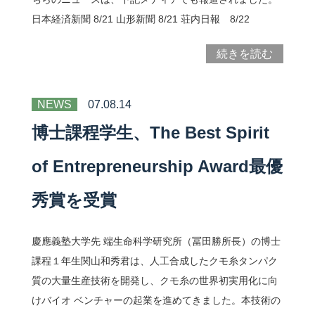
日本経済新聞 8/21 山形新聞 8/21 荘内日報 8/22
続きを読む
NEWS
07.08.14
博士課程学生、The Best Spirit
of Entrepreneurship Award最優
秀賞を受賞
慶應義塾大学先 端生命科学研究所（冨田勝所長）の博士
課程１年生関山和秀君は、人工合成したクモ糸タンパク
質の大量生産技術を開発し、クモ糸の世界初実用化に向
けバイオ ベンチャーの起業を進めてきました。本技術の