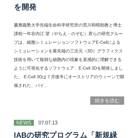
を開発
慶應義塾大学先端生命科学研究所の荒川和晴助教と博士
課程一年谷内江 望（やちえ・のぞむ）君らの研究グルー
プは、細胞シミュレーションソフトウェアE-Cellによる
シミュレーションを最先端の三次元（3D）グラフィクス
技術を用いて複雑な細胞内の現象を直感的に理解できる
ように可視化するソフトウェア、E-Cell 3Dを開発しまし
た。 E-Cell 3Dは７月後半にオーストリアのウィーンで開
催された、バイ...
続きを読む
NEWS
07.07.13
IABの研究プログラム「新規緑