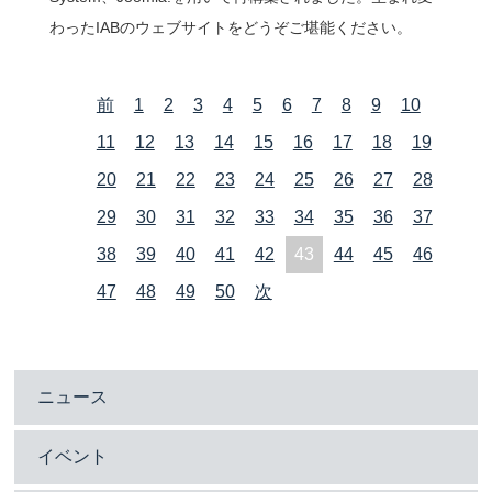
わったIABのウェブサイトをどうぞご堪能ください。
前
1
2
3
4
5
6
7
8
9
10
11
12
13
14
15
16
17
18
19
20
21
22
23
24
25
26
27
28
29
30
31
32
33
34
35
36
37
38
39
40
41
42
43
44
45
46
47
48
49
50
次
ニュース
イベント