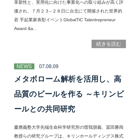
革新性と、実用化に向けた事業化への取り組みが高く評
価され、７月２３--２８日に台北にて開催された世界的
若 手起業家表彰イベントGlobalTiC Talentrepreneur
Award &a...
続きを読む
NEWS
07.08.09
メタボローム解析を活用し、高
品質のビールを作る ～キリンビ
ールとの共同研究
慶應義塾大学先端生命科学研究所の曽我朋義、冨田勝両
教授らの研究グループは、キリンホールディングス株式